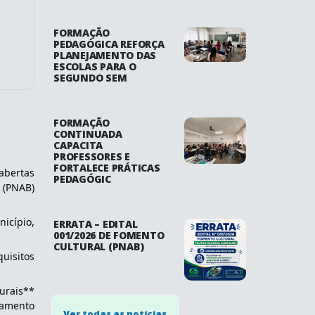
FORMAÇÃO
PEDAGÓGICA REFORÇA
PLANEJAMENTO DAS
ESCOLAS PARA O
SEGUNDO SEM
FORMAÇÃO
CONTINUADA
CAPACITA
PROFESSORES E
FORTALECE PRÁTICAS
abertas 
PEDAGÓGIC
 (PNAB) 
icípio, 
ERRATA – EDITAL
001/2026 DE FOMENTO
CULTURAL (PNAB)
uisitos 
urais** 
amento 
Ver todas as notícias