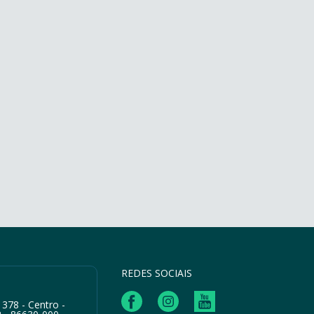
REDES SOCIAIS
 378 - Centro -