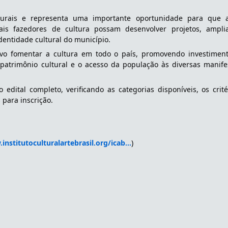
urais e representa uma importante oportunidade para que art
ais fazedores de cultura possam desenvolver projetos, amplia
identidade cultural do município.
tivo fomentar a cultura em todo o país, promovendo investiment
 patrimônio cultural e o acesso da população às diversas manifes
dital completo, verificando as categorias disponíveis, os critér
 para inscrição.
institutoculturalartebrasil.org/icab...
)