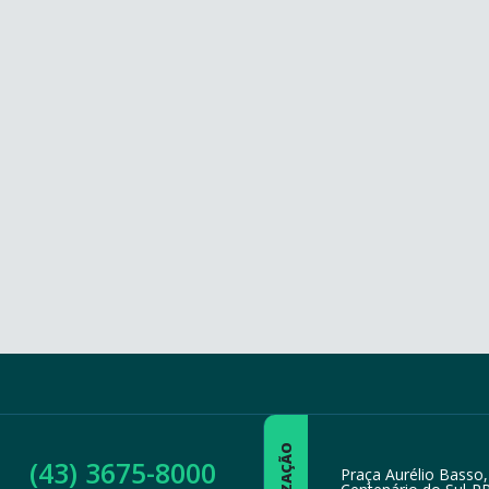
(43) 3675-8000
Praça Aurélio Basso,