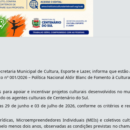
cretaria Municipal de Cultura, Esporte e Lazer, informa que estão 
 nº 001/2026 – Política Nacional Aldir Blanc de Fomento à Cultura
s para apoiar e incentivar projetos culturais desenvolvidos no mun
ndo os agentes culturais de Centenário do Sul.
as 29 de junho e 03 de julho de 2026, conforme os critérios e req
rídicas, Microempreendedores Individuais (MEIs) e coletivos cult
elo menos dois anos, observadas as condições previstas no cham